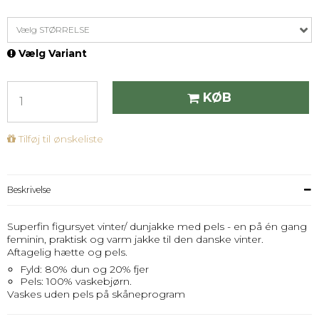
Vælg STØRRELSE
Vælg Variant
KØB
Tilføj til ønskeliste
Beskrivelse
Superfin figursyet vinter/ dunjakke med pels - en på én gang
feminin, praktisk og varm jakke til den danske vinter.
Aftagelig hætte og pels.
Fyld: 80% dun og 20% fjer
Pels: 100% vaskebjørn.
Vaskes uden pels på skåneprogram