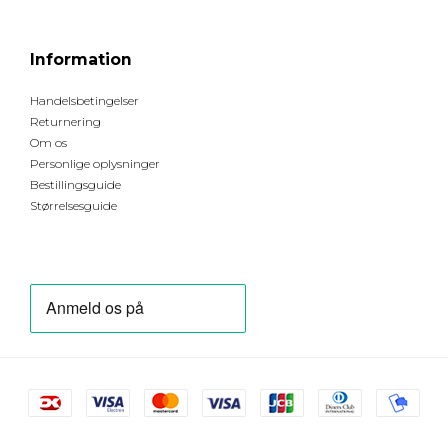
Information
Handelsbetingelser
Returnering
Om os
Personlige oplysninger
Bestillingsguide
Størrelsesguide