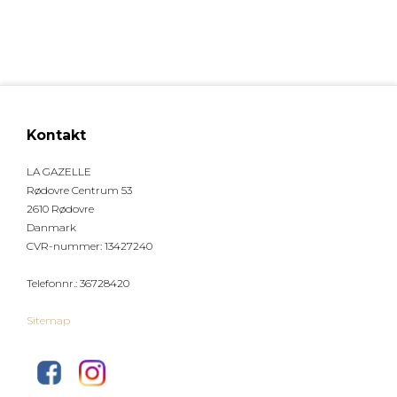
Kontakt
LA GAZELLE
Rødovre Centrum 53
2610 Rødovre
Danmark
CVR-nummer
:
13427240
Telefonnr.
:
36728420
Sitemap